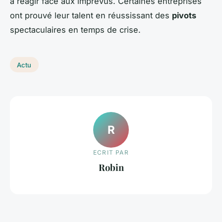
à réagir face aux imprévus. Certaines entreprises
ont prouvé leur talent en réussissant des
pivots
spectaculaires en temps de crise.
Actu
R
ECRIT PAR
Robin