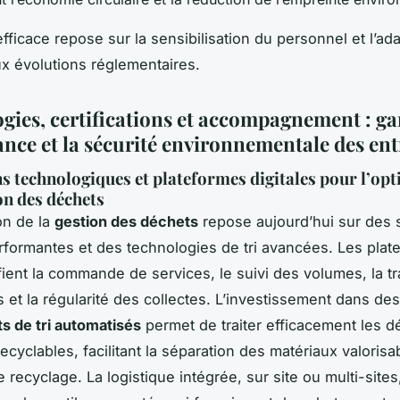
fficace repose sur la sensibilisation du personnel et l’ad
ux évolutions réglementaires.
gies, certifications et accompagnement : gar
nce et la sécurité environnementale des ent
s technologiques et plateformes digitales pour l’op
on des déchets
on de la
gestion des déchets
repose aujourd’hui sur des 
erformantes et des technologies de tri avancées. Les pla
fient la commande de services, le suivi des volumes, la tr
 et la régularité des collectes. L’investissement dans des
 de tri automatisés
permet de traiter efficacement les d
recyclables, facilitant la séparation des matériaux valoris
 recyclage. La logistique intégrée, sur site ou multi-sites