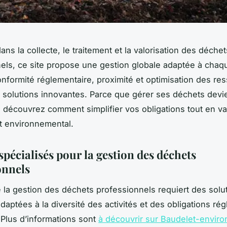
ans la collecte, le traitement et la valorisation des déchet
els, ce site propose une gestion globale adaptée à chaq
 conformité réglementaire, proximité et optimisation des re
 solutions innovantes. Parce que gérer ses déchets devie
, découvrez comment simplifier vos obligations tout en va
t environnemental.
spécialisés pour la gestion des déchets
onnels
e la gestion des déchets professionnels requiert des solu
adaptées à la diversité des activités et des obligations ré
 Plus d’informations sont
à découvrir sur Baudelet-envir