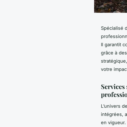
Spécialisé d
professionn
Il garantit
grâce à des
stratégique
votre impac
Services 
professi
L’univers d
intégrées, 
en vigueur.