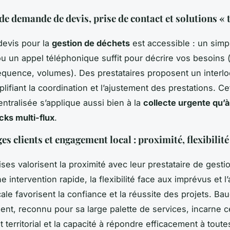
de demande de devis, prise de contact et solutions «
devis pour la
gestion de déchets
est accessible : un simp
ou un appel téléphonique suffit pour décrire vos besoins 
équence, volumes). Des prestataires proposent un interlo
lifiant la coordination et l’ajustement des prestations. Ce
ntralisée s’applique aussi bien à la
collecte urgente qu’à
cks multi-flux
.
 clients et engagement local : proximité, flexibilité
ises valorisent la proximité avec leur prestataire de gesti
 intervention rapide, la flexibilité face aux imprévus et l
ocale favorisent la confiance et la réussite des projets. Ba
nt, reconnu pour sa large palette de services, incarne c
territorial et la capacité à répondre efficacement à toute